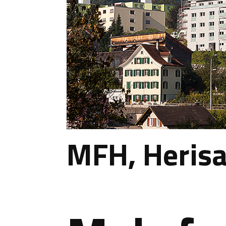
MFH, Heris