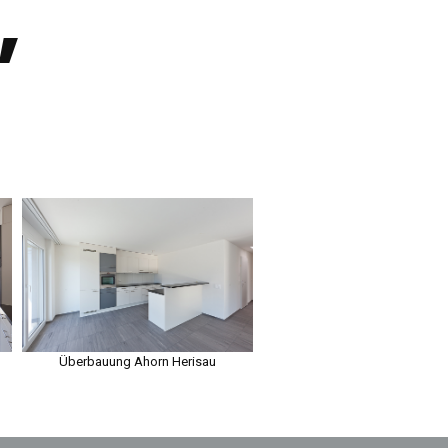
,
Überbauung Ahorn Herisau