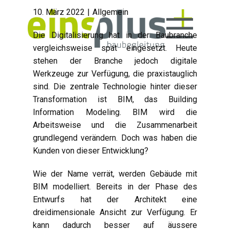
10. März 2022
Allgemein
Die Digitalisierung hat in der Baubranche
vergleichsweise spät eingesetzt. Heute
stehen der Branche jedoch digitale
Werkzeuge zur Verfügung, die praxistauglich
sind. Die zentrale Technologie hinter dieser
Transformation ist BIM, das Building
Information Modeling. BIM wird die
Arbeitsweise und die Zusammenarbeit
grundlegend verändern. Doch was haben die
Kunden von dieser Entwicklung?
Wie der Name verrät, werden Gebäude mit
BIM modelliert. Bereits in der Phase des
Entwurfs hat der Architekt eine
dreidimensionale Ansicht zur Verfügung. Er
kann dadurch besser auf äussere